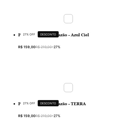
Polo Piquet M/c Brazão - Azul Ciel
27
% OFF
DESCONTO
R$ 159,00
R$ 219,00
-
27
%
Polo Piquet M/c Brazão - TERRA
27
% OFF
DESCONTO
R$ 159,00
R$ 219,00
-
27
%