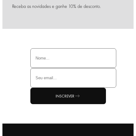
Receba as novidades e ganhe 10% de desconto.
INSCREVER