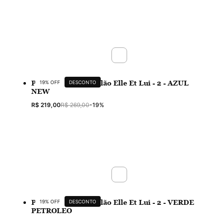
Polo M/c Piquet Galão Elle Et Lui - 2 - AZUL 
19
% OFF
DESCONTO
NEW
R$ 219,00
R$ 269,00
-
19
%
Polo M/c Piquet Galão Elle Et Lui - 2 - VERDE 
19
% OFF
DESCONTO
PETROLEO