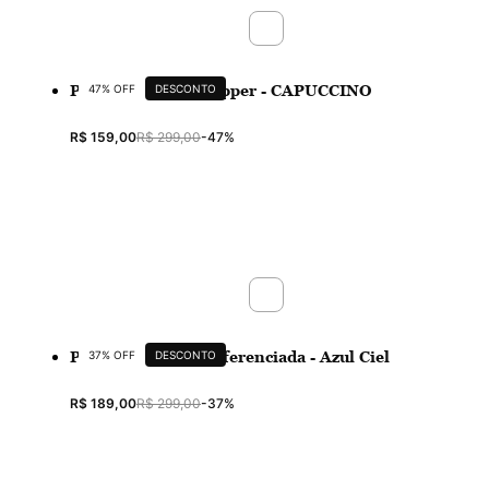
Polo M/c Piquet Zípper - CAPUCCINO
47
% OFF
DESCONTO
R$ 159,00
R$ 299,00
-
47
%
Polo Piquet M/c Diferenciada - Azul Ciel
37
% OFF
DESCONTO
R$ 189,00
R$ 299,00
-
37
%