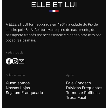
A ELLE ET LUI foi inaugurada em 1961 na cidade do Rio de
Janeiro pelo Sr. Al Abitbol, Marroquino de nascimento, de
passaporte francês por necessidade e cidadão brasileiro por
opção.
Saiba mais.
Redes sociais
Sobre a marca
Ajuda
Quem somos
Fale Conosco
Nossas Lojas
Dúvidas Frequentes
Seja um Franqueado
Termos e Políticas
Troca Fácil