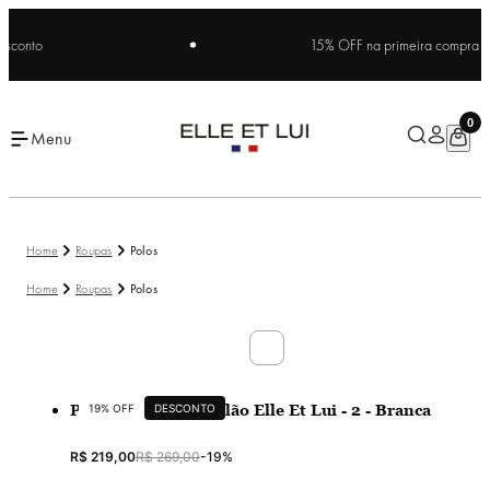
onto
15% OFF na primeira compra - cu
0
Menu
Roupas
Polos
Roupas
Polos
Polo M/c Piquet Galão Elle Et Lui - 2 - Branca
19
% OFF
DESCONTO
R$ 219,00
R$ 269,00
-
19
%