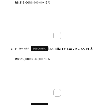
R$ 219,00
R$ 269,00
-
19
%
Polo M/c Piquet Galão Elle Et Lui - 2 - AVELÃ
19
% OFF
DESCONTO
R$ 219,00
R$ 269,00
-
19
%