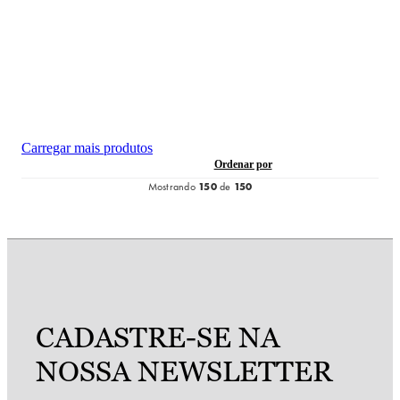
Carregar mais produtos
Ordenar por
Mostrando
150
de
150
CADASTRE-SE NA
NOSSA NEWSLETTER