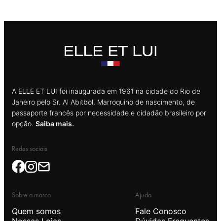
A ELLE ET LUI foi inaugurada em 1961 na cidade do Rio de
Janeiro pelo Sr. Al Abitbol, Marroquino de nascimento, de
passaporte francês por necessidade e cidadão brasileiro por
opção.
Saiba mais.
Redes sociais
Sobre a marca
Ajuda
Quem somos
Fale Conosco
Nossas Lojas
Dúvidas Frequentes