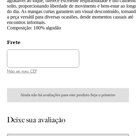
agradável ao toque, oferece excelente respirabilidade e um caiment
solto, proporcionando liberdade de movimento e bem-estar ao long
do dia. As mangas curtas garantem um visual descontraído, tornan
a peça versátil para diversas ocasiões, desde momentos casuais até
encontros informais.
Composição: 100% algodão
Frete
Ainda não há avaliações para este produto.Seja o primeiro
Deixe sua avaliação